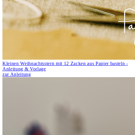
Kleinen Weihnachtsstern mit 12 Zacken aus Papier basteln -
Anleitung & Vorlage
zur Anleitung