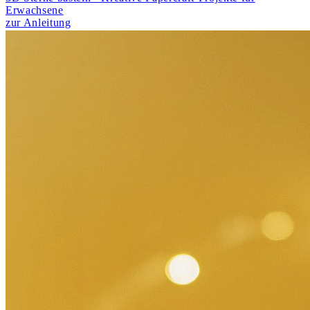
Erwachsene
zur Anleitung