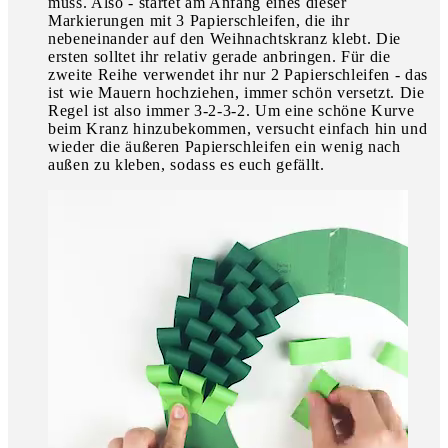
muss. Also - startet am Anfang eines dieser
Markierungen mit 3 Papierschleifen, die ihr
nebeneinander auf den Weihnachtskranz klebt. Die
ersten solltet ihr relativ gerade anbringen. Für die
zweite Reihe verwendet ihr nur 2 Papierschleifen - das
ist wie Mauern hochziehen, immer schön versetzt. Die
Regel ist also immer 3-2-3-2. Um eine schöne Kurve
beim Kranz hinzubekommen, versucht einfach hin und
wieder die äußeren Papierschleifen ein wenig nach
außen zu kleben, sodass es euch gefällt.